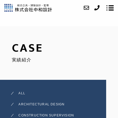
ABOUT
CASE
SERVICE
実績紹介
CASE
ACCESS
NEWS
ALL
CONTACT
ARCHITECTURAL DESIGN
RECRUIT
CONSTRUCTION SUPERVISION