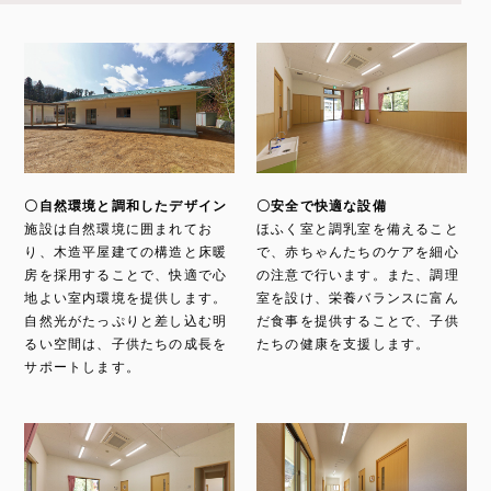
〇自然環境と調和したデザイン
〇安全で快適な設備
施設は自然環境に囲まれてお
ほふく室と調乳室を備えること
り、木造平屋建ての構造と床暖
で、赤ちゃんたちのケアを細心
房を採用することで、快適で心
の注意で行います。また、調理
地よい室内環境を提供します。
室を設け、栄養バランスに富ん
自然光がたっぷりと差し込む明
だ食事を提供することで、子供
るい空間は、子供たちの成長を
たちの健康を支援します。
サポートします。