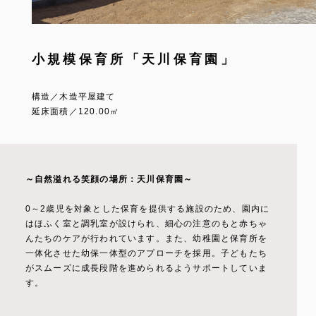
小規模保育所「天川保育園」
構造／木造平屋建て
延床面積／120.00㎡
～自然溢れる笑顔の場所：天川保育園～
0～2歳児を対象とした保育を提供する施設のため、園内に
はほふく室と調乳室が設けられ、細心の注意のもと赤ちゃ
んたちのケアが行われています。また、幼稚園と保育所を
一体化させた幼保一体型のアプローチを採用。子どもたち
がスムーズに成長段階を進められるようサポートしていま
す。