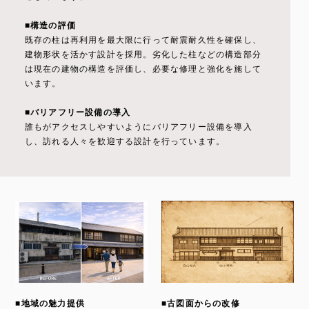
■構造の評価
既存の柱は再利用を最大限に行って耐震耐久性を確保し、
建物形状を活かす設計を採用。劣化した柱などの構造部分
は現在の建物の構造を評価し、必要な修理と強化を施して
います。
■バリアフリー設備の導入
誰もがアクセスしやすいようにバリアフリー設備を導入
し、訪れる人々を歓迎する設計を行っています。
■地域の魅力提供
■古図面からの改修