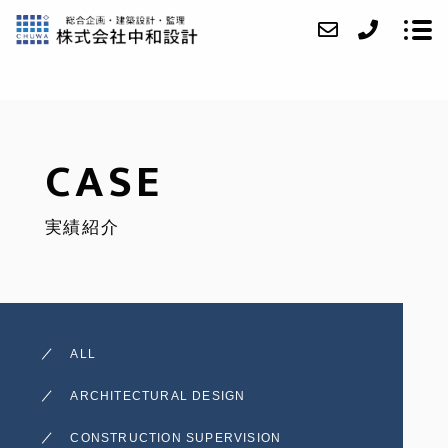
ABOUT
CASE
SERVICE
実績紹介
CASE
ACCESS
NEWS
ALL
CONTACT
ARCHITECTURAL DESIGN
RECRUIT
CONSTRUCTION SUPERVISION